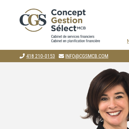
418 210-0153
INFO@CGSMCB.COM