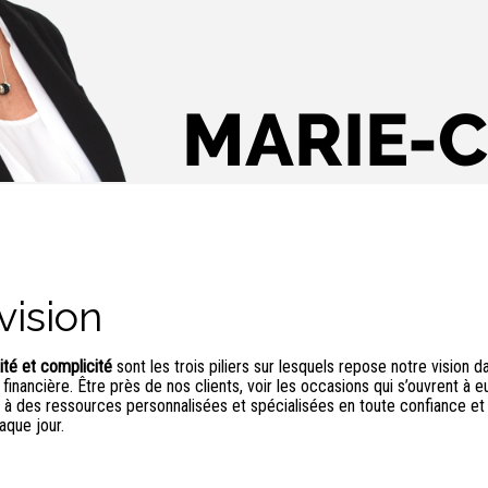
MARIE-
vision
cité et complicité
sont les trois piliers sur lesquels repose notre vision da
n financière. Être près de nos clients, voir les occasions qui s’ouvrent à e
à des ressources personnalisées et spécialisées en toute confiance et fi
aque jour.