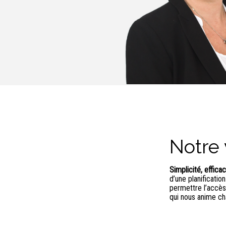
Notre 
Simplicité, effica
d’une planificatio
permettre l’accès 
qui nous anime ch