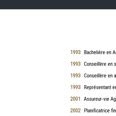
1993
Bachelière en A
1993
Conseillère en s
1993
Conseillère en 
1993
Représentant en
2001
Assureur-vie A
2002
Planificatrice fi