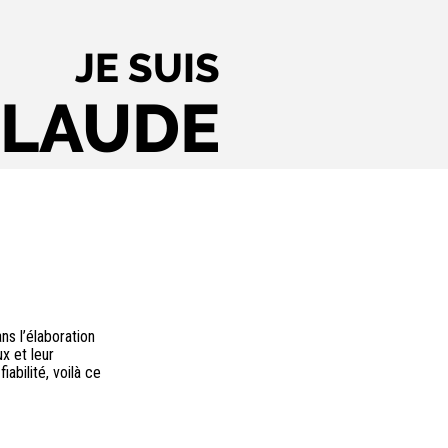
JE SUIS
CLAUDE
ns l’élaboration
ux et leur
abilité, voilà ce