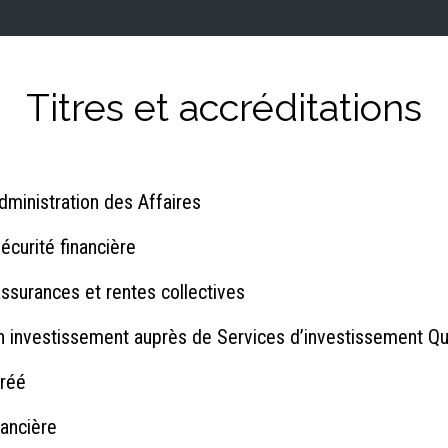
Titres et accréditations
dministration des Affaires
écurité financière
assurances et rentes collectives
 investissement auprès de Services d’investissement Qu
gréé
nancière