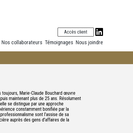
Accès client
Nos collaborateurs
Témoignages
Nous joindre
s toujours, Marie-Claude Bouchard œuvre
epuis maintenant plus de 25 ans. Résolument
, elle se distingue par une approche
xpérience constamment bonifiée par la
professionnalisme sont l’assise de sa
ière auprès des gens d’affaires de la